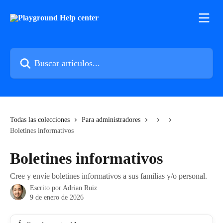
Ir al contenido principal
Buscar artículos...
Todas las colecciones
Para administradores
Boletines informativos
Boletines informativos
Cree y envíe boletines informativos a sus familias y/o personal.
Escrito por
Adrian Ruiz
9 de enero de 2026