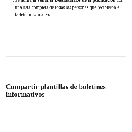
Se abrirá 
la ventana Destinatarios de la publicación 
con 
una lista completa de todas las personas que recibieron el 
boletín informativo. 
Compartir plantillas de boletines 
informativos