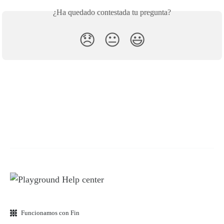
¿Ha quedado contestada tu pregunta?
😞
😐
😃
Funcionamos con Fin