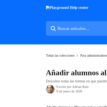
Ir al contenido principal
Buscar artículos...
Todas las colecciones
Para administrador
Añadir alumnos al
Descubre todas las formas en que puedes
Escrito por
Adrian Ruiz
9 de enero de 2026