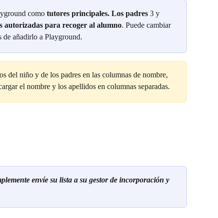
layground como 
tutores principales. Los padres 
3 y 
s autorizadas para recoger al alumno
. Puede cambiar 
s de añadirlo a Playground.
os del niño y de los padres en las columnas de nombre, 
argar el nombre y los apellidos en columnas separadas.
lemente envíe su lista a su gestor de incorporación y 