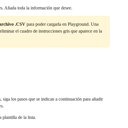
s. Añada toda la información que desee.
 archivo .CSV 
para poder cargarla en Playground. Una 
eliminar el cuadro de instrucciones gris que aparece en la 
a, siga los pasos que se indican a continuación para añadir 
es.
lantilla de la lista. 