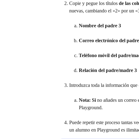
Copie y pegue los títulos 
de las co
nuevas, cambiando el «2» por un «
Nombre del padre 3
Correo electrónico del padr
Teléfono móvil del padre/ma
Relación del padre/madre 3
Introduzca toda la información que 
Nota: Si 
no añades un correo el
Playground.
Puede repetir este proceso tantas v
un alumno en Playground es ilimita