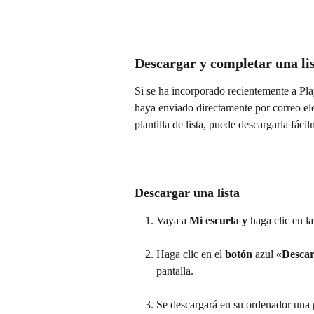
Descargar y completar una li
Si se ha incorporado recientemente a Pla
haya enviado directamente por correo elec
plantilla de lista, puede descargarla fác
Descargar una lista
Vaya a 
Mi escuela y 
haga clic en la
Haga clic en el 
botón 
azul 
«Descarg
pantalla.
Se descargará en su ordenador una p