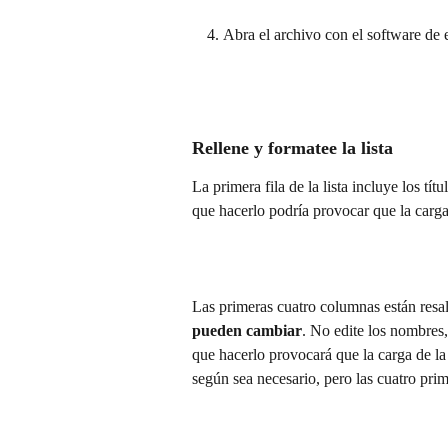
Abra el archivo con el software de e
Rellene y formatee la lista
La primera fila de la lista incluye los tít
que hacerlo podría provocar que la carga d
Las primeras cuatro columnas están resa
pueden cambiar
. No edite los nombres,
que hacerlo provocará que la carga de la l
según sea necesario, pero las cuatro pr