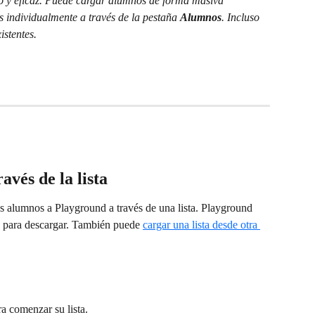
o y eficaz. Puede cargar alumnos de forma masiva 
os individualmente a través de la pestaña 
Alumnos
. Incluso 
stentes.
avés de la lista
s alumnos a Playground a través de una lista. Playground 
ta para descargar. También puede 
cargar una lista desde otra 
ra comenzar su lista.