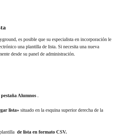
sta
yground, es posible que su especialista en incorporación le 
trónico una plantilla de lista. Si necesita una nueva 
ilmente desde su panel de administración.
 
pestaña Alumnos 
. 
ar lista» 
situado en la esquina superior derecha de la 
lantilla 
 de lista en formato CSV. 