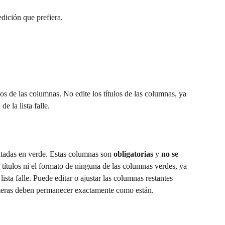
dición que prefiera.
ulos de las columnas. No edite los títulos de las columnas, ya 
e la lista falle.
ltadas en verde. Estas columnas son 
obligatorias
 y 
no se 
 títulos ni el formato de ninguna de las columnas verdes, ya 
ista falle. Puede editar o ajustar las columnas restantes 
imeras deben permanecer exactamente como están.