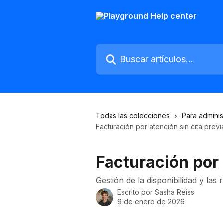
Ir al contenido principal
Buscar artículos...
Todas las colecciones
Para admini
Facturación por atención sin cita previ
Facturación por 
Gestión de la disponibilidad y las 
Escrito por
Sasha Reiss
9 de enero de 2026