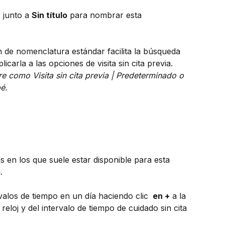
 junto a 
Sin título
 para nombrar esta 
 de nomenclatura estándar facilita la búsqueda 
plicarla a las opciones de visita sin cita previa. 
 como Visita sin cita previa | Predeterminado o 
bé.
s en los que suele estar disponible para esta 
.
valos de tiempo en un día haciendo clic 
 en +
 a la 
reloj y del intervalo de tiempo de cuidado sin cita 