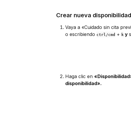
Crear nueva disponibilida
Vaya a «Cuidado sin cita prev
o escribiendo 
 + 
 y 
ctrl/cmd
k
Haga clic en 
«Disponibilidad
disponibilidad».