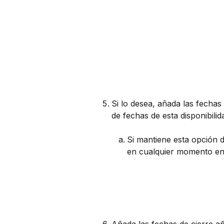
Si lo desea, añada las fechas d
de fechas de esta disponibilid
Si mantiene esta opción d
en cualquier momento en 
Añada las fechas de cierre a