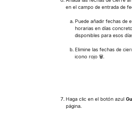
en el campo de entrada de fe
Puede añadir fechas de e
horarias en días concreto
disponibles para esos días
Elimine las fechas de cier
icono rojo 🗑️. 
Haga clic en el botón azul 
Gu
página.