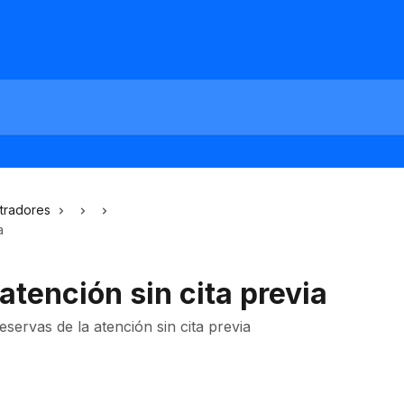
stradores
a
atención sin cita previa
reservas de la atención sin cita previa